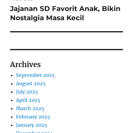
navigation
Jajanan SD Favorit Anak, Bikin
Previous
post:
Nostalgia Masa Kecil
Archives
September 2025
August 2025
July 2025
April 2025
March 2025
February 2025
January 2025