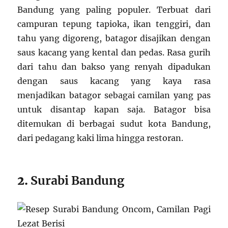
Bandung yang paling populer. Terbuat dari
campuran tepung tapioka, ikan tenggiri, dan
tahu yang digoreng, batagor disajikan dengan
saus kacang yang kental dan pedas. Rasa gurih
dari tahu dan bakso yang renyah dipadukan
dengan saus kacang yang kaya rasa
menjadikan batagor sebagai camilan yang pas
untuk disantap kapan saja. Batagor bisa
ditemukan di berbagai sudut kota Bandung,
dari pedagang kaki lima hingga restoran.
2.
Surabi Bandung