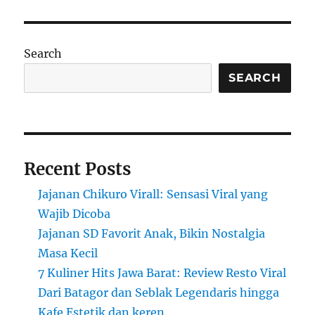
Keunikan
Rasa
Makanan
Khas
Search
dari
Kampung
SEARCH
Terpencil
di
Bandung
Recent Posts
Jajanan Chikuro Virall: Sensasi Viral yang
Wajib Dicoba
Jajanan SD Favorit Anak, Bikin Nostalgia
Masa Kecil
7 Kuliner Hits Jawa Barat: Review Resto Viral
Dari Batagor dan Seblak Legendaris hingga
Kafe Estetik dan keren