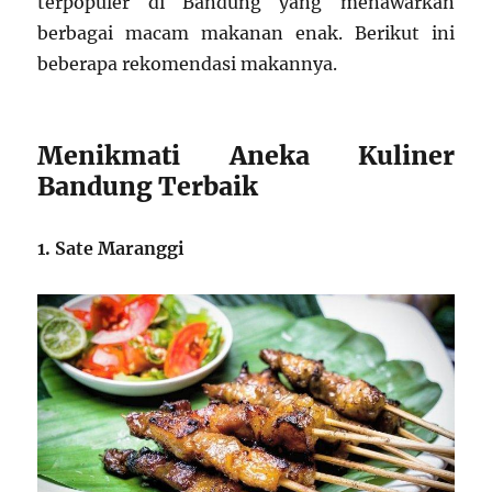
terpopuler di Bandung yang menawarkan
berbagai macam makanan enak. Berikut ini
beberapa rekomendasi makannya.
Menikmati Aneka Kuliner
Bandung Terbaik
1. Sate Maranggi