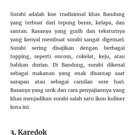
Surabi adalah kue tradisional khas Bandung
yang terbuat dari tepung beras, kelapa, dan
santan. Rasanya yang gurih dan teksturnya
yang kenyal membuat surabi sangat digemari.
Surabi sering disajikan dengan berbagai
topping, seperti oncom, cokelat, keju, atau
bahkan durian. Di Bandung, surabi dikenal
sebagai makanan yang enak disantap saat
sarapan atau sebagai camilan sore hari.
Rasanya yang unik dan cara penyajiannya yang
khas menjadikan surabi salah satu ikon kuliner
kota ini.
3.
Karedok