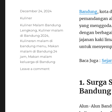
Posted
December 24, 2024
Bandung
, kota 
on
Categories
Kuliner
pemandangan ala
Tags
Kuliner Malam Bandung
yang menggoda. 
Lengkong
,
Kuliner malam
dengan berbagai
di Bandung 2024
,
jajanan kaki li
Kulineran malam di
bandung menu
,
Makan
untuk menyemp
malam di Bandung 24
jam
,
Makan malam
Baca Juga :
Seja
keluarga di Bandung
on
Leave a comment
Kuliner
Malam
1.
Surga 
Bandung:
Bandung
Nikmati
Hidangan
Enak
yang
Alun-Alun Bandu
Berkelas