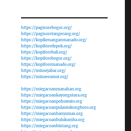
https://pagisorebogor.org/
https://pagisoretangerang.org/
https://kopikenanganmanado.org/
https://kopiforedepok.org/
https://kopiforebali.org/
https://kopiforebogor.org/
https://kopiforemanado.org/
https://mixuejabar.org/
https://mixuesumut.org/
https://miegacoanmanahan.org
https://miegacoankayongutara.org
https://miegacoanpohuwato.org
https://miegacoanpulautokongboro.org
,
https://miegacoanbanyumas.org
https://miegacoanbulukumba.org
https://miegacoanbintang.org