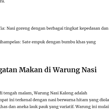
ra.
ia: Nasi goreng dengan berbagai tingkat kepedasan dan
Cihampelas: Sate empuk dengan bumbu khas yang
atan Makan di Warung Nasi
 di tengah malam, Warung Nasi Kalong adalah
pat ini terkenal dengan nasi berwarna hitam yang diol
as dan aneka lauk pauk yang variatif. Warung ini mulai