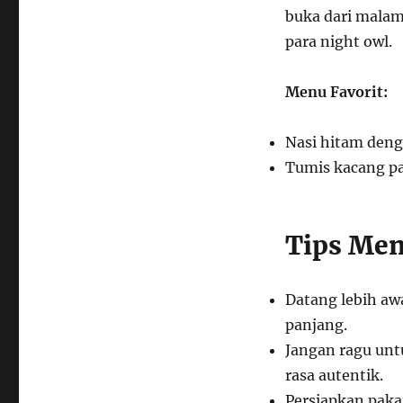
buka dari malam
para night owl.
Menu Favorit:
Nasi hitam den
Tumis kacang pa
Tips Men
Datang lebih aw
panjang.
Jangan ragu unt
rasa autentik.
Persiapkan paka