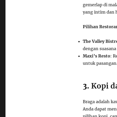
gemerlap di mal
yang intim dan 
Pilihan Restora
The Valley Bistr
dengan suasana 
Maxi’s Resto
: R
untuk pasangan
3.
Kopi d
Braga adalah kaw
Anda dapat men
pilihan kopi, c