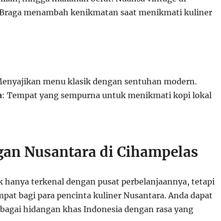
n Braga menambah kenikmatan saat menikmati kuliner
Menyajikan menu klasik dengan sentuhan modern.
a
: Tempat yang sempurna untuk menikmati kopi lokal
an Nusantara di Cihampelas
k hanya terkenal dengan pusat perbelanjaannya, tetapi
mpat bagi para pencinta kuliner Nusantara. Anda dapat
agai hidangan khas Indonesia dengan rasa yang