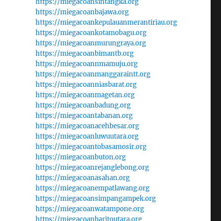
https://miegacoansintangka.org
https://miegacoanbajawa.org
https://miegacoankepulauanmerantiriau.org
https://miegacoankotamobagu.org
https://miegacoanmurungraya.org
https://miegacoanbimantb.org
https://miegacoannmamuju.org
https://miegacoanmanggaraintt.org
https://miegacoanniasbarat.org
https://miegacoanmagetan.org
https://miegacoanbadung.org
https://miegacoantabanan.org
https://miegacoanacehbesar.org
https://miegacoanluwuutara.org
https://miegacoantobasamosir.org
https://miegacoanbuton.org
https://miegacoanrejanglebong.org
https://miegacoanasahan.org
https://miegacoanempatlawang.org
https://miegacoansimpangampek.org
https://miegacoanwatampone.org
https://miegacoanbaritoutara.org