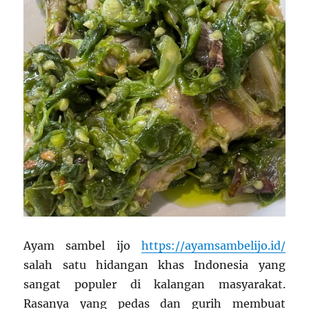
Ayam sambel ijo
https://ayamsambelijo.id/
salah satu hidangan khas Indonesia yang
sangat populer di kalangan masyarakat.
Rasanya yang pedas dan gurih membuat