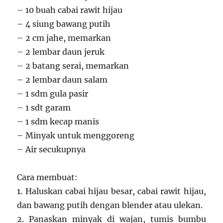
– 10 buah cabai rawit hijau
– 4 siung bawang putih
– 2 cm jahe, memarkan
– 2 lembar daun jeruk
– 2 batang serai, memarkan
– 2 lembar daun salam
– 1 sdm gula pasir
– 1 sdt garam
– 1 sdm kecap manis
– Minyak untuk menggoreng
– Air secukupnya
Cara membuat:
1. Haluskan cabai hijau besar, cabai rawit hijau,
dan bawang putih dengan blender atau ulekan.
2. Panaskan minyak di wajan, tumis bumbu