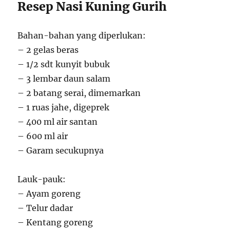
Resep Nasi Kuning Gurih
Bahan-bahan yang diperlukan:
– 2 gelas beras
– 1/2 sdt kunyit bubuk
– 3 lembar daun salam
– 2 batang serai, dimemarkan
– 1 ruas jahe, digeprek
– 400 ml air santan
– 600 ml air
– Garam secukupnya
Lauk-pauk:
– Ayam goreng
– Telur dadar
– Kentang goreng