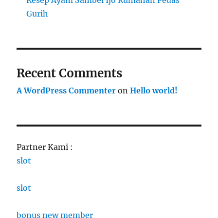
Resep Ayam Sambel Ijo Rumahan Pedas
Gurih
Recent Comments
A WordPress Commenter
on
Hello world!
Partner Kami :
slot
slot
bonus new member