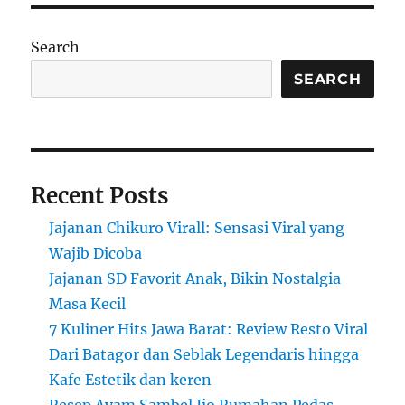
Kuning
Gurih
Komplit
Search
dengan
Lauk
SEARCH
Recent Posts
Jajanan Chikuro Virall: Sensasi Viral yang
Wajib Dicoba
Jajanan SD Favorit Anak, Bikin Nostalgia
Masa Kecil
7 Kuliner Hits Jawa Barat: Review Resto Viral
Dari Batagor dan Seblak Legendaris hingga
Kafe Estetik dan keren