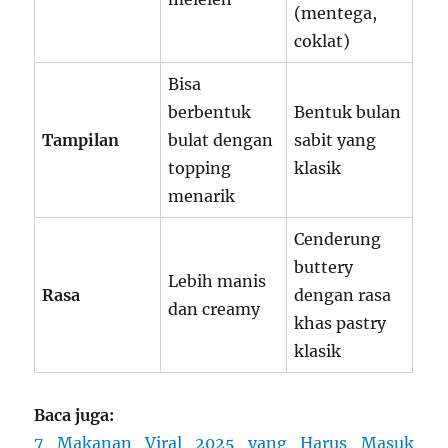
(mentega,
coklat)
Bisa
berbentuk
Bentuk bulan
Tampilan
bulat dengan
sabit yang
topping
klasik
menarik
Cenderung
buttery
Lebih manis
Rasa
dengan rasa
dan creamy
khas pastry
klasik
Baca juga:
7 Makanan Viral 2025 yang Harus Masuk