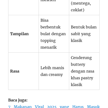
(mentega,
coklat)
Bisa
berbentuk
Bentuk bulan
Tampilan
bulat dengan
sabit yang
topping
klasik
menarik
Cenderung
buttery
Lebih manis
Rasa
dengan rasa
dan creamy
khas pastry
klasik
Baca juga:
7 Makanan Viral 2025 yang Harus Masuk